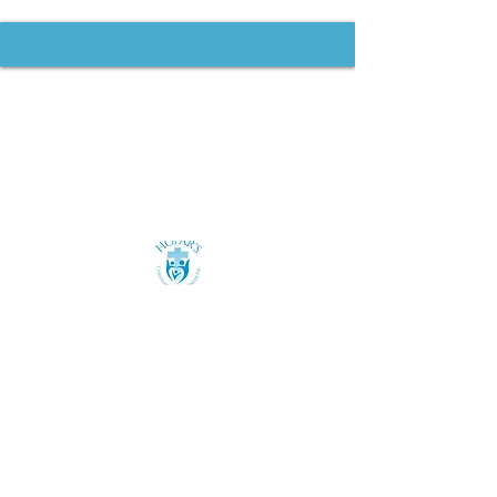
Contact us:
(585) 557-4076