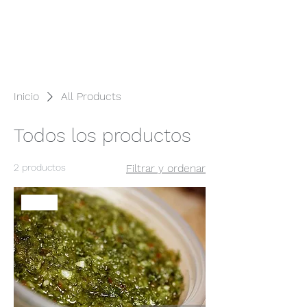
Inicio
All Products
Todos los productos
2 productos
Filtrar y ordenar
New